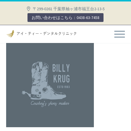
〒299-0261 千葉県袖ヶ浦市福王台2-13-5
お問い合わせはこちら：0438-63-7458