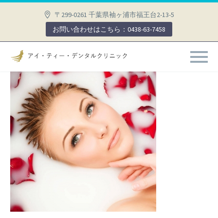
〒299-0261 千葉県袖ヶ浦市福王台2-13-5
お問い合わせはこちら：0438-63-7458