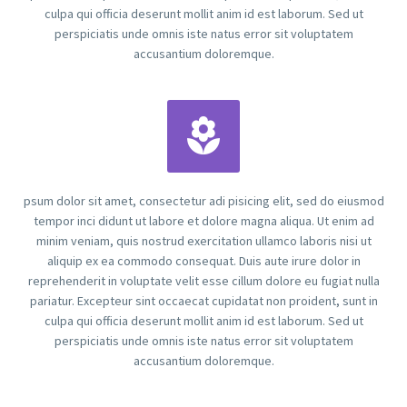
culpa qui officia deserunt mollit anim id est laborum. Sed ut
perspiciatis unde omnis iste natus error sit voluptatem
accusantium doloremque.


psum dolor sit amet, consectetur adi pisicing elit, sed do eiusmod
tempor inci didunt ut labore et dolore magna aliqua. Ut enim ad
minim veniam, quis nostrud exercitation ullamco laboris nisi ut
aliquip ex ea commodo consequat. Duis aute irure dolor in
reprehenderit in voluptate velit esse cillum dolore eu fugiat nulla
pariatur. Excepteur sint occaecat cupidatat non proident, sunt in
culpa qui officia deserunt mollit anim id est laborum. Sed ut
perspiciatis unde omnis iste natus error sit voluptatem
accusantium doloremque.