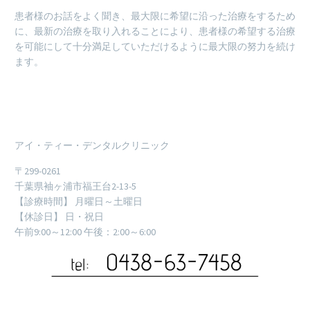
患者様のお話をよく聞き、最大限に希望に沿った治療をするため
に、最新の治療を取り入れることにより、患者様の希望する治療
を可能にして十分満足していただけるように最大限の努力を続け
ます。
アイ・ティー・デンタルクリニック
〒299-0261
千葉県袖ヶ浦市福王台2-13-5
【診療時間】 月曜日～土曜日
【休診日】 日・祝日
午前9:00～12:00 午後：2:00～6:00