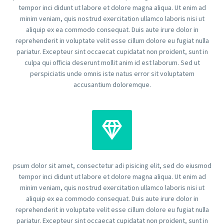
tempor inci didunt ut labore et dolore magna aliqua. Ut enim ad
minim veniam, quis nostrud exercitation ullamco laboris nisi ut
aliquip ex ea commodo consequat. Duis aute irure dolor in
reprehenderit in voluptate velit esse cillum dolore eu fugiat nulla
pariatur. Excepteur sint occaecat cupidatat non proident, sunt in
culpa qui officia deserunt mollit anim id est laborum. Sed ut
perspiciatis unde omnis iste natus error sit voluptatem
accusantium doloremque.


psum dolor sit amet, consectetur adi pisicing elit, sed do eiusmod
tempor inci didunt ut labore et dolore magna aliqua. Ut enim ad
minim veniam, quis nostrud exercitation ullamco laboris nisi ut
aliquip ex ea commodo consequat. Duis aute irure dolor in
reprehenderit in voluptate velit esse cillum dolore eu fugiat nulla
pariatur. Excepteur sint occaecat cupidatat non proident, sunt in