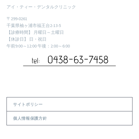
アイ・ティー・デンタルクリニック
〒299-0261
千葉県袖ヶ浦市福王台2-13-5
【診療時間】 月曜日～土曜日
【休診日】 日・祝日
午前9:00～12:00 午後：2:00～6:00
サイトポリシー
個人情報保護方針