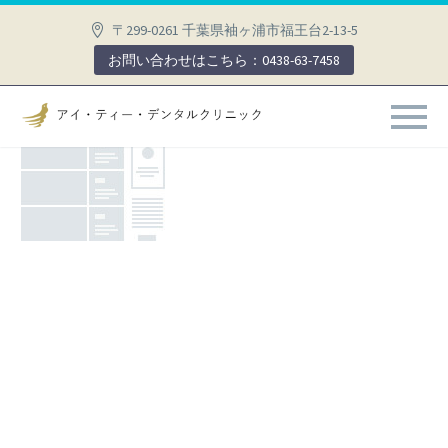
〒299-0261 千葉県袖ヶ浦市福王台2-13-5
お問い合わせはこちら：0438-63-7458