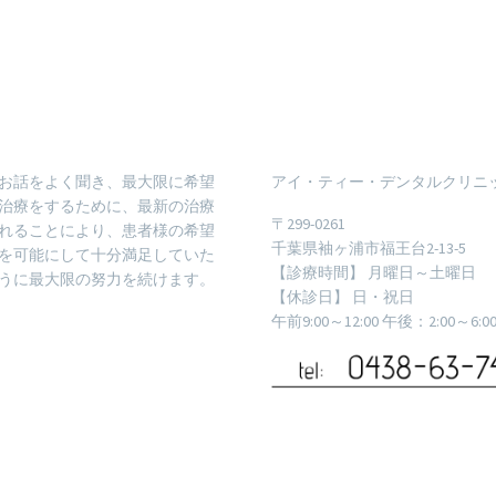
お話をよく聞き、最大限に希望
アイ・ティー・デンタルクリニ
治療をするために、最新の治療
〒299-0261
れることにより、患者様の希望
千葉県袖ヶ浦市福王台2-13-5
を可能にして十分満足していた
【診療時間】 月曜日～土曜日
うに最大限の努力を続けます。
【休診日】 日・祝日
午前9:00～12:00 午後：2:00～6:0