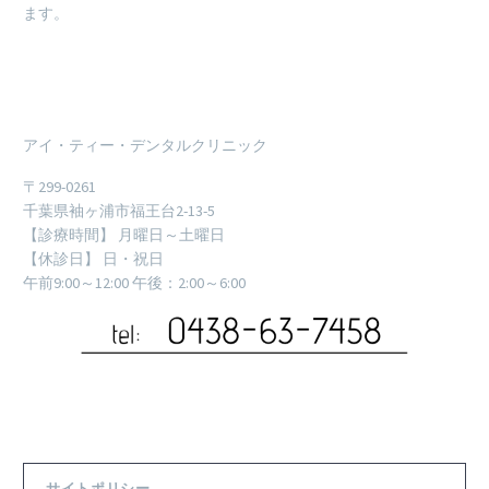
ます。
アイ・ティー・デンタルクリニック
〒299-0261
千葉県袖ヶ浦市福王台2-13-5
【診療時間】 月曜日～土曜日
【休診日】 日・祝日
午前9:00～12:00 午後：2:00～6:00
サイトポリシー