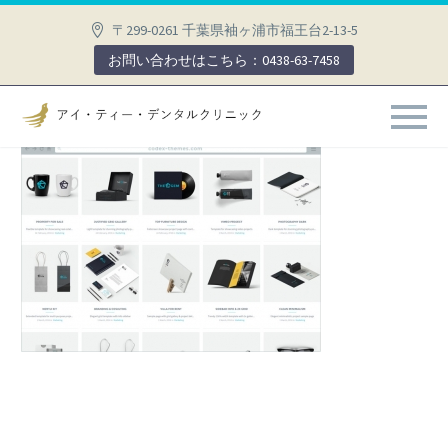
〒299-0261 千葉県袖ヶ浦市福王台2-13-5
お問い合わせはこちら：0438-63-7458