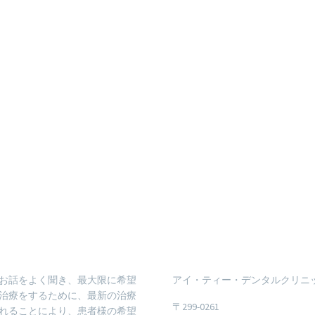
お話をよく聞き、最大限に希望
アイ・ティー・デンタルクリニ
治療をするために、最新の治療
〒299-0261
れることにより、患者様の希望