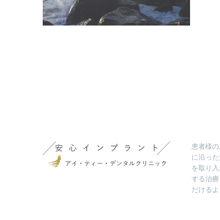
患者様の
に沿った
を取り入
する治療
だけるよ