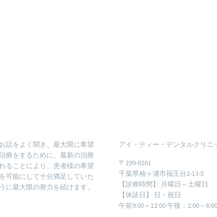
お話をよく聞き、最大限に希望
アイ・ティー・デンタルクリニ
治療をするために、最新の治療
〒299-0261
れることにより、患者様の希望
千葉県袖ヶ浦市福王台2-13-5
を可能にして十分満足していた
【診療時間】 月曜日～土曜日
うに最大限の努力を続けます。
【休診日】 日・祝日
午前9:00～12:00 午後：2:00～6:0