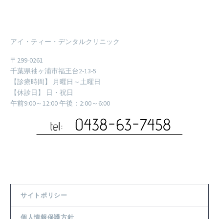
アイ・ティー・デンタルクリニック
〒299-0261
千葉県袖ヶ浦市福王台2-13-5
【診療時間】 月曜日～土曜日
【休診日】 日・祝日
午前9:00～12:00 午後：2:00～6:00
サイトポリシー
個人情報保護方針