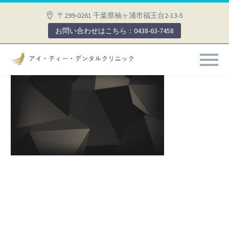
〒299-0261 千葉県袖ヶ浦市福王台2-13-5
お問い合わせはこちら：0438-63-7458