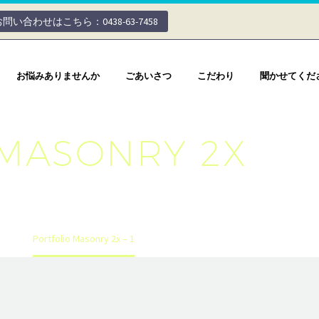
お問い合わせはこちら：0438-63-7458
お悩みありませんか
ごあいさつ
こだわり
聞かせてくだ
MASONRY 2X
o
Portfolio Masonry 2x – 1