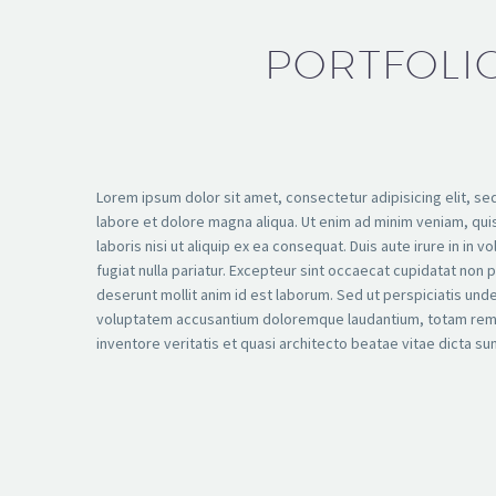
PORTFOLIO
Lorem ipsum dolor sit amet, consectetur adipisicing elit, s
labore et dolore magna aliqua. Ut enim ad minim veniam, qui
laboris nisi ut aliquip ex ea consequat. Duis aute irure in in v
fugiat nulla pariatur. Excepteur sint occaecat cupidatat non pr
deserunt mollit anim id est laborum. Sed ut perspiciatis unde
voluptatem accusantium doloremque laudantium, totam rem 
inventore veritatis et quasi architecto beatae vitae dicta su