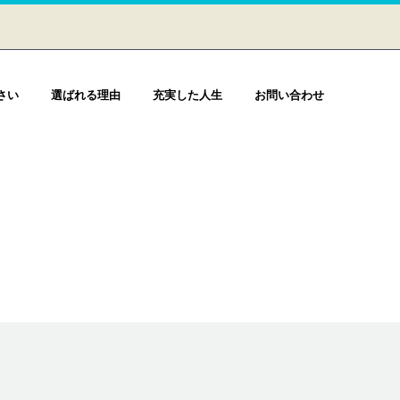
さい
選ばれる理由
充実した人生
お問い合わせ

