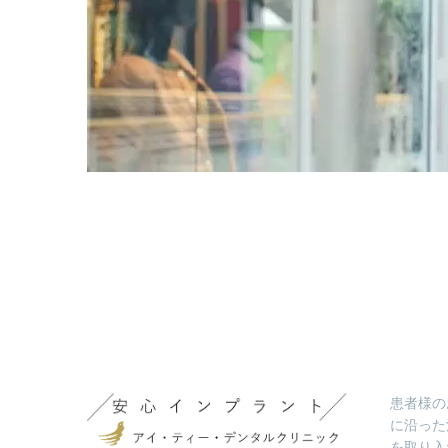
患者様の
に沿った
を取り入