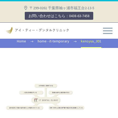
〒299-0261 千葉県袖ヶ浦市福王台2-13-5
お問い合わせはこちら：0438-63-7458
KENSYUU_001
Home
home - it-temporary
kensyuu_001