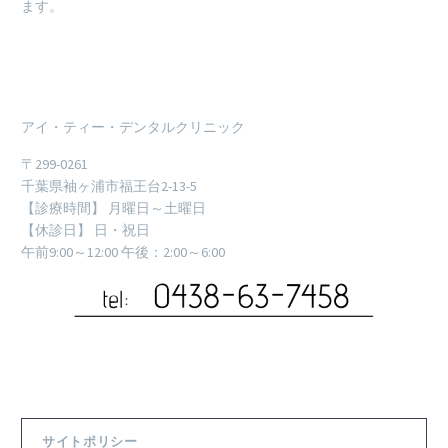
ます。
アイ・ティー・デンタルクリニック
〒299-0261
千葉県袖ヶ浦市福王台2-13-5
【診療時間】 月曜日～土曜日
【休診日】 日・祝日
午前9:00～12:00 午後：2:00～6:00
サイトポリシー