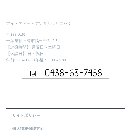
アイ・ティー・デンタルクリニック
〒299-0261
千葉県袖ヶ浦市福王台2-13-5
【診療時間】 月曜日～土曜日
【休診日】 日・祝日
午前9:00～12:00 午後：2:00～6:00
サイトポリシー
個人情報保護方針