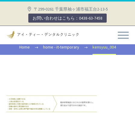
〒299-0261 千葉県袖ヶ浦市福王台2-13-5
お問い合わせはこちら：0438-63-7458
KENSYUU_004
Home
home - it-temporary
kensyuu_004