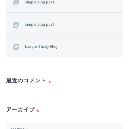
simple blog post
simple blog post
Lawyer Sticky Blog
最近のコメント
アーカイブ