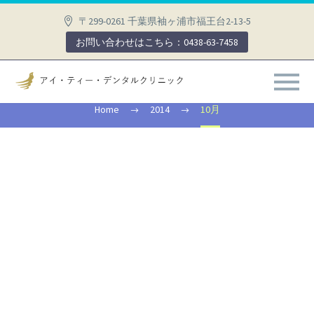
〒299-0261 千葉県袖ヶ浦市福王台2-13-5
お問い合わせはこちら：0438-63-7458
2014 10月
Home
2014
10月