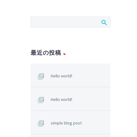
最近の投稿
Hello world!
Hello world!
simple blog post